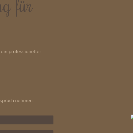
ng für
 ein professioneller
Anspruch nehmen: