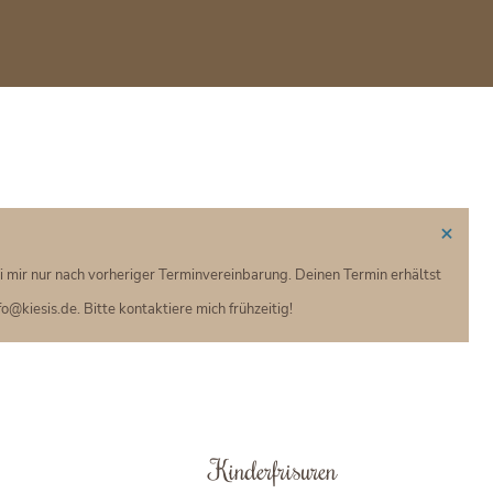
×
ei mir nur nach vorheriger Terminvereinbarung. Deinen Termin erhältst
@kiesis.de. Bitte kontaktiere mich frühzeitig!
Kinderfrisuren