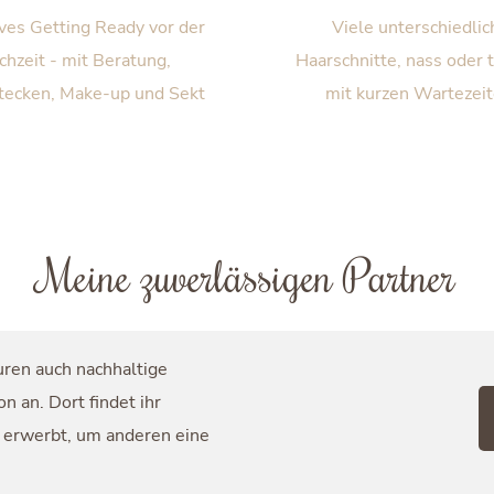
ves Getting Ready vor der
Viele unterschiedlic
chzeit - mit Beratung,
Haarschnitte, nass oder 
tecken, Make-up und Sekt
mit kurzen Wartezeit
Meine zuverlässigen Partner
suren auch nachhaltige
 an. Dort findet ihr
r erwerbt, um anderen eine