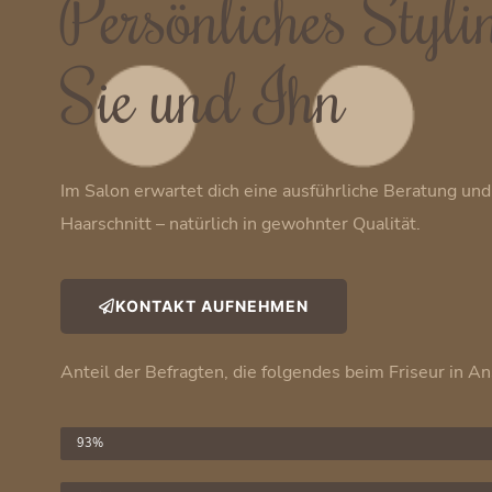
Persönliches Styli
Sie und Ihn
Im Salon erwartet dich eine ausführliche Beratung und
Haarschnitt – natürlich in gewohnter Qualität.
KONTAKT AUFNEHMEN
Anteil der Befragten, die folgendes beim Friseur in 
Haare schneiden
93%