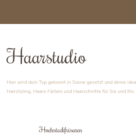
Haarstudio
Hier wird dein Typ gekonnt in Szene gesetzt und deine ide
Hairstyling, Haare Färben und Haarschnitte für Sie und Ihn.
Hochsteckfrisuren