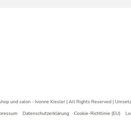
shop und salon - Ivonne Kiesler | All Rights Reserved | Umset
pressum
Datenschutzerklärung
Cookie-Richtlinie (EU)
Lo