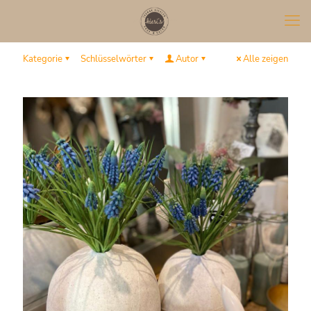
Kategorie
Schlüsselwörter
Autor
Alle zeigen